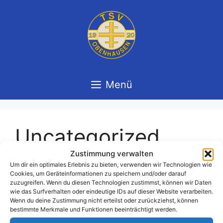
Zum
Inhalt
springen
Menü
Uncategorized
Zustimmung verwalten
Um dir ein optimales Erlebnis zu bieten, verwenden wir Technologien wie
Cookies, um Geräteinformationen zu speichern und/oder darauf
zuzugreifen. Wenn du diesen Technologien zustimmst, können wir Daten
wie das Surfverhalten oder eindeutige IDs auf dieser Website verarbeiten.
Hello world!
Wenn du deine Zustimmung nicht erteilst oder zurückziehst, können
bestimmte Merkmale und Funktionen beeinträchtigt werden.
März 4, 2024
von
admin