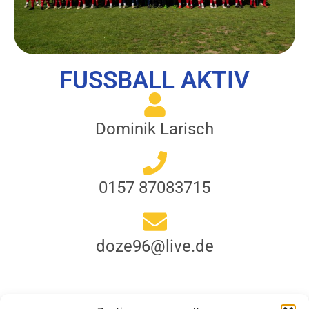
FUSSBALL AKTIV
Dominik Larisch
0157 87083715
doze96@live.de